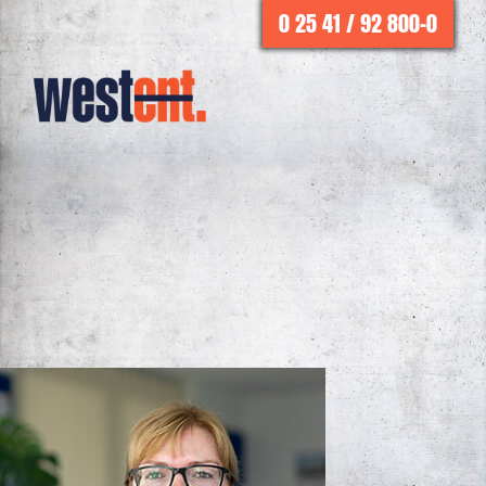
0 25 41 / 92 800-0