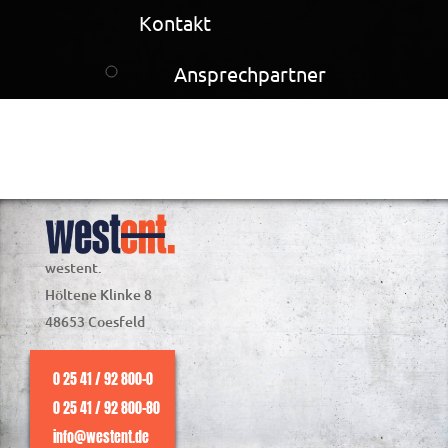
Kontakt
Ansprechpartner
westent.
Höltene Klinke 8
48653 Coesfeld
0 25 41 / 92 800-0
0 25 41 / 92 800-80
info@westent.de